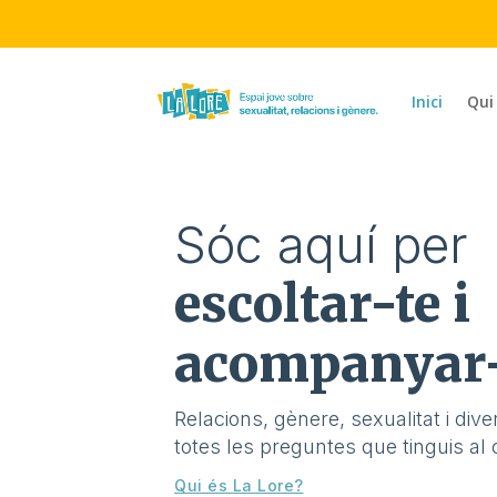
Inici
Qui
Sóc aquí per
escoltar-te i
acompanyar-
Relacions, gènere, sexualitat i
dive
totes les preguntes que tinguis al 
Qui és La Lore?