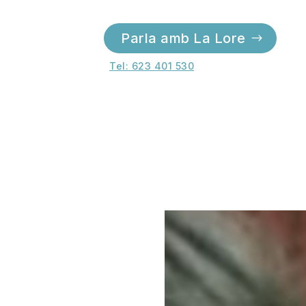
Parla amb La Lore
Tel: 623 401 530