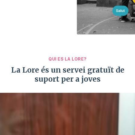
QUI ES LA LORE?
La Lore és un servei gratuït de
suport per a joves