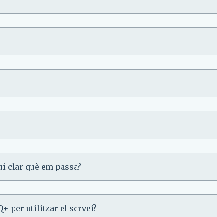
ui clar què em passa?
 per utilitzar el servei?