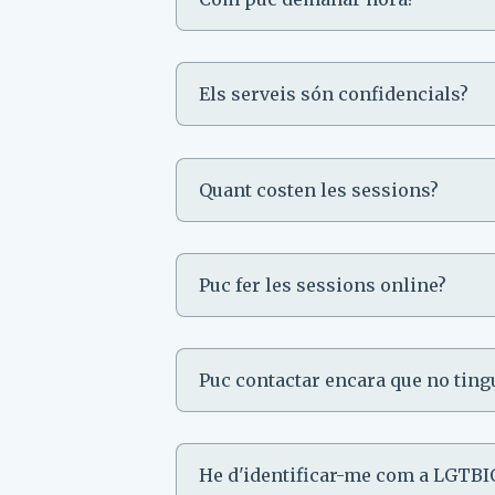
Els serveis són confidencials?
Quant costen les sessions?
Puc fer les sessions online?
Puc contactar encara que no ting
He d'identificar-me com a LGTBIQ+