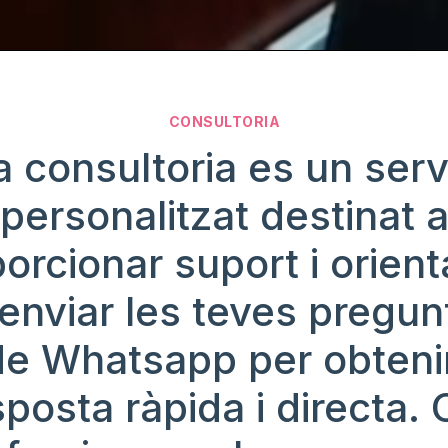
CONSULTORIA
a consultoria es un serv
personalitzat destinat 
orcionar suport i orient
enviar les teves pregun
de Whatsapp per obteni
posta ràpida i directa. 