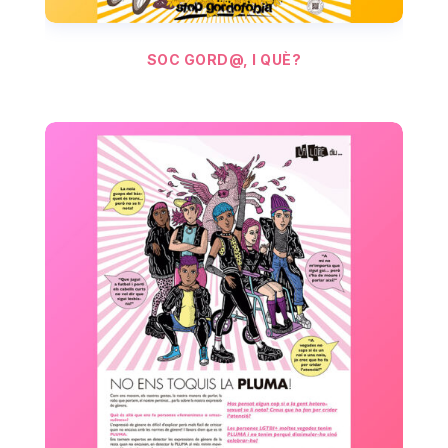
SOC GORD@, I QUÈ?