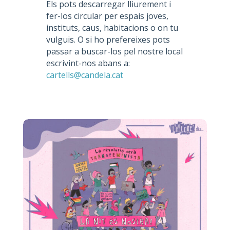
Els pots descarregar lliurement i
fer-los circular per espais joves,
instituts, caus, habitacions o on tu
vulguis. O si ho prefereixes pots
passar a buscar-los pel nostre local
escrivint-nos abans a:
cartells@candela.cat