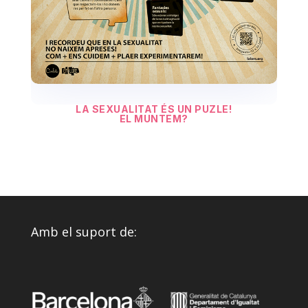
LA SEXUALITAT ÉS UN PUZLE!
EL MUNTEM?
Amb el suport de: