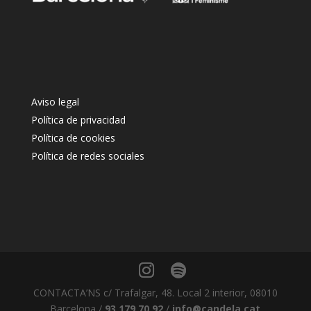
Aviso legal
Política de privacidad
Política de cookies
Política de redes sociales
CONTACTA’NS c/ Trafalgar, 48. Local 2 interior, 08010
Barcelona /
93 179 70 92
/
info@candela.cat