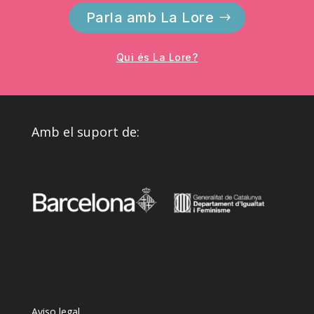
Parla amb La Lore
Qui és La Lore?
Amb el suport de:
Aviso legal