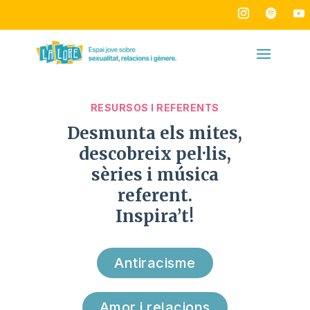
RESURSOS I REFERENTS
Desmunta els mites,
descobreix pel·lis,
sèries i música
referent.
Inspira’t!
Antiracisme
Amor i relacions