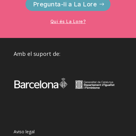
Pregunta-li a La Lore
Qui és La Lore?
Amb el suport de:
Aviso legal