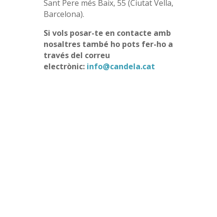
Sant Pere més Baix, 55 (
Ciutat Vella,
Barcelona).
Si vols posar-te en contacte amb
nosaltres també ho pots fer-ho a
través del correu
electrònic:
info@candela.cat