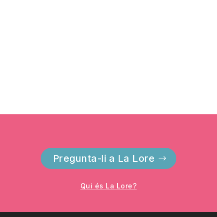
Pregunta-li a La Lore
Qui és La Lore?