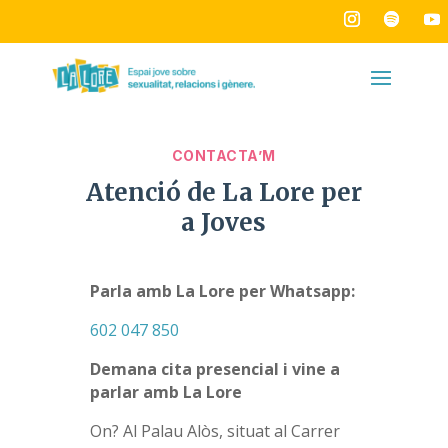
CONTACTA’M
Atenció de La Lore per
a Joves
Parla amb La Lore per Whatsapp:
602 047 850
Demana cita presencial i vine a
parlar amb La Lore
On? Al
Palau Alòs, situat al Carrer