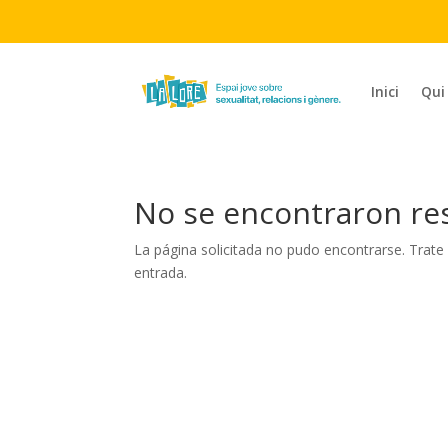
Inici
Qui
No se encontraron re
La página solicitada no pudo encontrarse. Trate 
entrada.