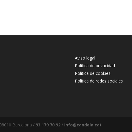
Aviso legal
Política de privacidad
Política de cookies
Política de redes sociales
, 08010 Barcelona /
93 179 70 92
/
info@candela.cat