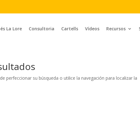
 és La Lore
Consultoria
Cartells
Vídeos
Recursos
sultados
de perfeccionar su búsqueda o utilice la navegación para localizar la