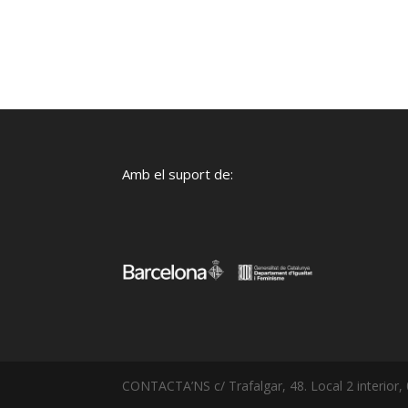
Amb el suport de:
CONTACTA’NS c/ Trafalgar, 48. Local 2 interior