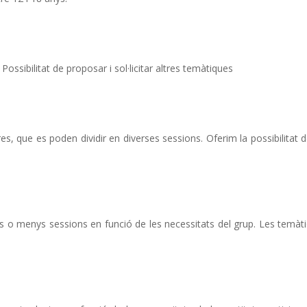
 Possibilitat de proposar i sol·licitar altres temàtiques
res, que es poden dividir en diverses sessions. Oferim la possibilitat d
més o menys sessions en funció de les necessitats del grup. Les temàt