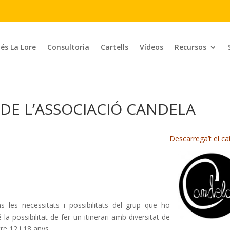
 és La Lore
Consultoria
Cartells
Vídeos
Recursos
 DE L’ASSOCIACIÓ CANDELA
Descarrega’t el ca
s les necessitats i possibilitats del grup que ho
é la possibilitat de fer un itinerari amb diversitat de
tre 12 i 18 anys.