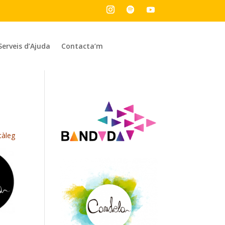
Serveis d’Ajuda
Contacta’m
tàleg