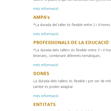
més informació
AMPA’s
*La durada del taller és flexible entre 2 i 4 hores.
més informació
PROFESSIONALS DE LA EDUCACIÓ
*La durada dels tallers és flexible entre 3 i 4 ho
itineraris, combinant diferents temàtiques.
més informació
DONES
La durada dels tallers és flexible i pot ser de 
també es poden adaptar.
més informació
ENTITATS