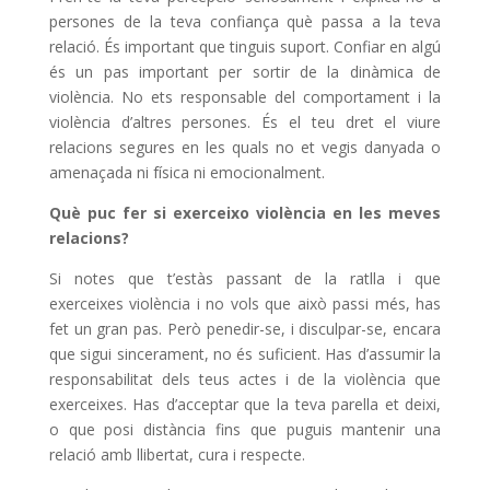
persones de la teva confiança què passa a la teva
relació. És important que tinguis suport. Confiar en algú
és un pas important per sortir de la dinàmica de
violència. No ets responsable del comportament i la
violència d’altres persones. És el teu dret el viure
relacions segures en les quals no et vegis danyada o
amenaçada ni física ni emocionalment.
Què puc fer si exerceixo violència en les meves
relacions?
Si notes que t’estàs passant de la ratlla i que
exerceixes violència i no vols que això passi més, has
fet un gran pas. Però penedir-se, i disculpar-se, encara
que sigui sincerament, no és suficient. Has d’assumir la
responsabilitat dels teus actes i de la violència que
exerceixes. Has d’acceptar que la teva parella et deixi,
o que posi distància fins que puguis mantenir una
relació amb llibertat, cura i respecte.