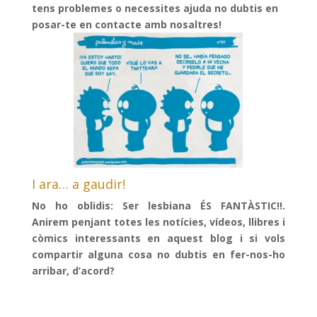
tens problemes o necessites ajuda no dubtis en
posar-te en contacte amb nosaltres!
I ara… a gaudir!
No ho oblidis: Ser lesbiana ÉS FANTÀSTIC!!.
Anirem penjant totes les notícies, vídeos, llibres i
còmics interessants en aquest blog i si vols
compartir alguna cosa no dubtis en fer-nos-ho
arribar, d’acord?