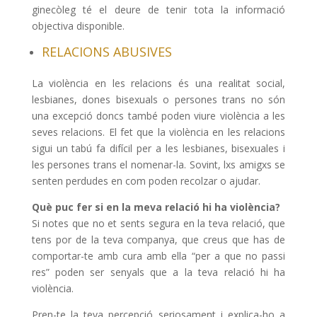
ginecòleg té el deure de tenir tota la informació
objectiva disponible.
RELACIONS ABUSIVES
La violència en les relacions és una realitat social,
lesbianes, dones bisexuals o persones trans no són
una excepció doncs també poden viure violència a les
seves relacions. El fet que la violència en les relacions
sigui un tabú fa difícil per a les lesbianes, bisexuales i
les persones trans el nomenar-la. Sovint, lxs amigxs se
senten perdudes en com poden recolzar o ajudar.
Què puc fer si en la meva relació hi ha violència?
Si notes que no et sents segura en la teva relació, que
tens por de la teva companya, que creus que has de
comportar-te amb cura amb ella “per a que no passi
res” poden ser senyals que a la teva relació hi ha
violència.
Pren-te la teva percepció seriosament i explica-ho a