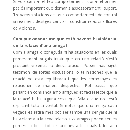
Si vols canviar el teu comportament i donar el primer
pas és important que demanis assessorament i suport.
Trobaràs solucions als teus comportaments de control
si realment desitges canviar i construir relacions lliures
de violència.
Com puc adonar-me que està havent-hi violència
en la relació d’una amiga?
Com a amiga o coneguda hi ha situacions en les quals
primerament puguis intuir que en una relació s’està
produint violència o desvaloració. Potser has sigut
testimoni de fortes discussions, o te n’adones que la
relació no està equilibrada i que les companyes es
relacionen de manera despectiva. Pot passar que
parlant en confiança amb amigues et faci l’efecte que a
la relació hi ha alguna cosa que falla o que no t’està
explicant tota la veritat. Si notes que una amiga cada
vegada es retira més pot ser també una senyal que hi
ha violència a la seva relació. Lxs amigxs poden ser les
primeres i fins i tot les úniques a les quals l’afectada