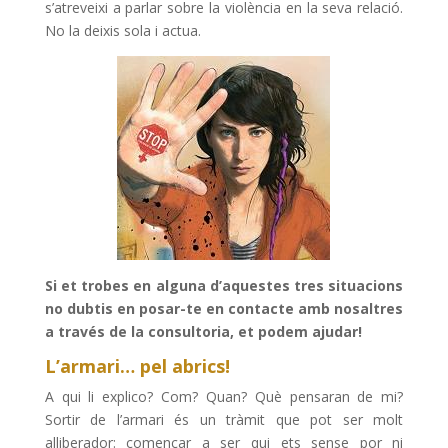
s’atreveixi a parlar sobre la violència en la seva relació.
No la deixis sola i actua.
Si et trobes en alguna d’aquestes tres situacions
no dubtis en posar-te en contacte amb nosaltres
a través de la consultoria, et podem ajudar!
L’armari… pel abrics!
A qui li explico? Com? Quan? Què pensaran de mi?
Sortir de l’armari és un tràmit que pot ser molt
alliberador: començar a ser qui ets sense por ni