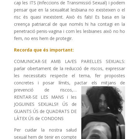
cap les ITS (Infeccions de Transmissió Sexual) i podem
pensar que en la sexualitat lesbiana no existeixen o el
risc és quasi inexistent. Això és fals! Es basa en la
creença patriarcal de que només hi ha contagi en la
penetració penis-vagina i com les lesbianes això no ho
fem, no ens hem de protegir.
Recorda que és important:
COMUNICAR-SE AMB LA/ES PARELLES SEXUALS:
parlar obertament de la reducció de riscos, expressar
les necessitats respecte el tema, fer propostes
concretes i posar límits, pactar els mitjans de
prevenció de riscos,…
RENTAR-SE LES MANS i les
JOGUINES SEXUALS!! ÚS de
GUANTS ÚS de QUADRATS DE
LÀTEX ÚS de CONDONS
Per cuidar la nostra salud
sexual hem de tenir en compte