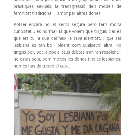
pràctiques sexuals, la transgressió dels models de
feminitat tradicional i l’amor per altres dones.
Potser encara no et sents segura però tens molta
curiositat… és normal! El que volem que tinguis clar és
que ets tu la que defineix la teva identitat, i que ser
lesbiana és tan bo i plaent com qualsevol altra. No
tinguis por, poc a poc el teus dubtes s’aniran resolent. I
no estàs sola, som moltes les dones i noies lesbianes,
només has de treure el cap…