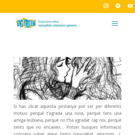
Si has clicat aquesta pestanya pot ser per diferents
motius: perquè t’agrada una noia, perquè tens una
amiga lesbiana, perquè no t’ha agradat cap noi, perquè
sents que no encaixes… Potser busques informació
concreta sobre algun tema (sexualitat, relacions,…),