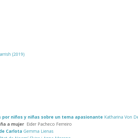
rrish (2019)
 por niños y niñas sobre un tema apasionante
Katharina Von D
niña a mujer
Eider Pacheco Ferreiro
 de Carlota
Gemma Lienas