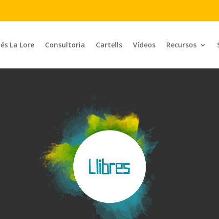
 és La Lore
Consultoria
Cartells
Vídeos
Recursos