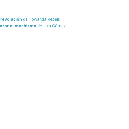
 revolución
de Towanda Rebels
ontar el machismo
de Lula Gómez
s