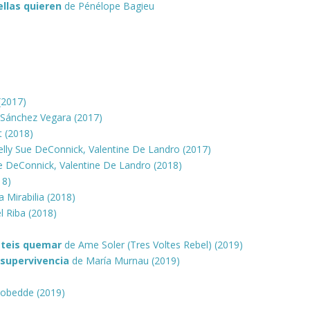
ellas quieren
de Pénélope Bagieu
 (2017)
 Sánchez Vegara (2017)
t (2018)
lly Sue DeConnick, Valentine De Landro (2017)
e DeConnick, Valentine De Landro (2018)
18)
 Mirabilia (2018)
l Riba (2018)
)
steis quemar
de Ame Soler (Tres Voltes Rebel) (2019)
 supervivencia
de María Murnau (2019)
Lobedde (2019)