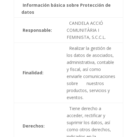
Información básica sobre Protección de
datos
CANDELA ACCIÓ
Responsable:
COMUNITÀRIA I
FEMINISTA, S.C.C.L.
Realizar la gestión de
los datos de asociados,
administrativa, contable
y fiscal, así como
Finalidad:
enviarle comunicaciones
sobre nuestros
productos, servicios y
eventos.
Tiene derecho a
acceder, rectificar y
suprimir los datos, así
Derechos:
como otros derechos,
indicados en la