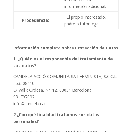
información adicional.
El propio interesado,
Procedencia:
padre o tutor legal.
Información completa sobre Protección de Datos
1. ¿Quién es el responsable del tratamiento de
sus datos?
CANDELA ACCIÓ COMUNITÀRIA I FEMINISTA, S.C.C.L.
F63508410
C/ Vall d’Ordesa, N.º 12, 08031 Barcelona
931797092
info@candela.cat
2.¿Con qué finalidad tratamos sus datos
personales?