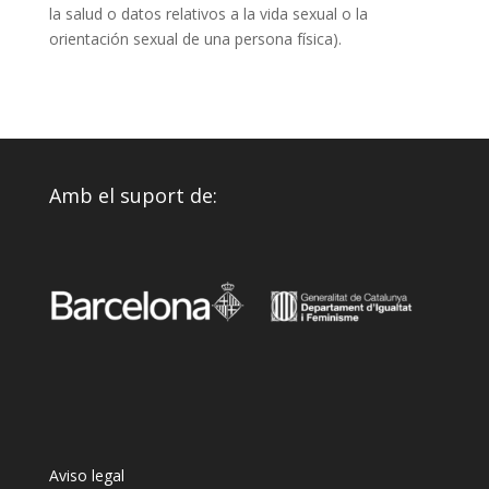
la salud o datos relativos a la vida sexual o la
orientación sexual de una persona física).
Amb el suport de:
Aviso legal