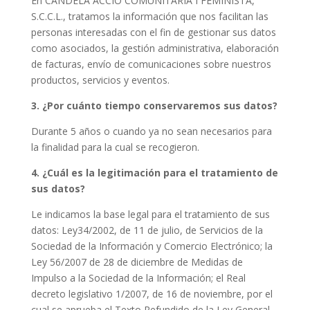
En
CANDELA ACCIÓ COMUNITÀRIA I FEMINISTA,
S.C.C.L.,
tratamos la información que nos facilitan las
personas interesadas con el fin de gestionar sus datos
como asociados, la gestión administrativa, elaboración
de facturas, envío de comunicaciones sobre nuestros
productos, servicios y eventos.
3. ¿Por cuánto tiempo conservaremos sus datos?
Durante 5 años o cuando ya no sean necesarios para
la finalidad para la cual se recogieron.
4. ¿Cuál es la legitimación para el tratamiento de
sus datos?
Le indicamos la base legal para el tratamiento de sus
datos: Ley34/2002, de 11 de julio, de Servicios de la
Sociedad de la Información y Comercio Electrónico; la
Ley 56/2007 de 28 de diciembre de Medidas de
Impulso a la Sociedad de la Información; el Real
decreto legislativo 1/2007, de 16 de noviembre, por el
cual se aprueba el Texto Refundido de la Ley General