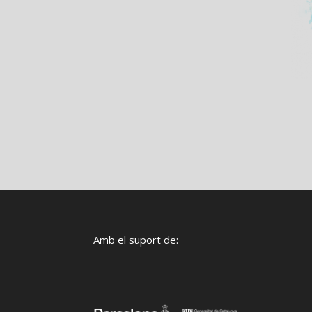
Amb el suport de: