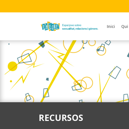
Inici
Qui
RECURSOS