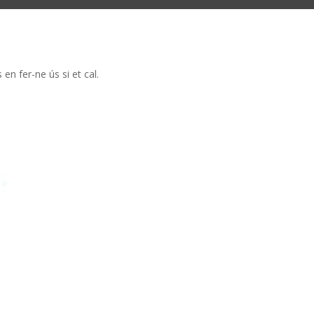
en fer-ne ús si et cal.