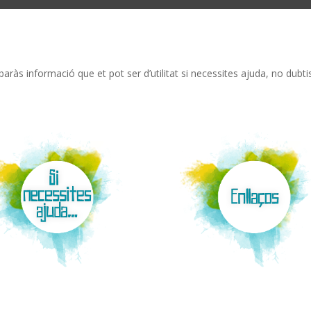
aràs informació que et pot ser d’utilitat si necessites ajuda, no dubtis 