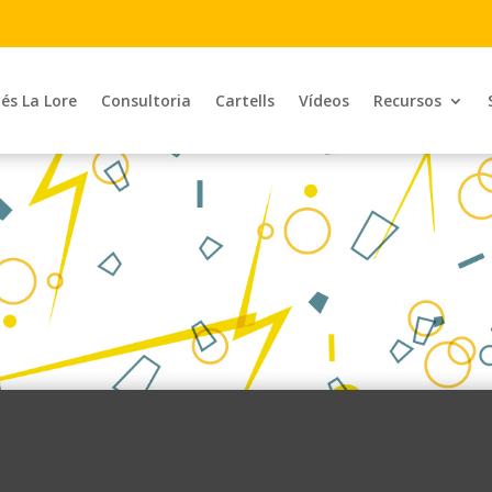
 és La Lore
Consultoria
Cartells
Vídeos
Recursos