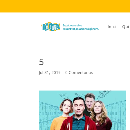
Inici
Qui
5
Jul 31, 2019
|
0 Comentarios