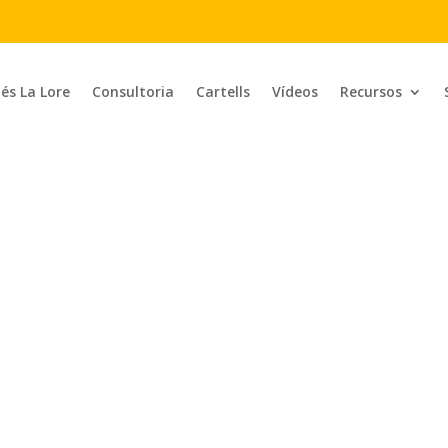
 és La Lore
Consultoria
Cartells
Vídeos
Recursos