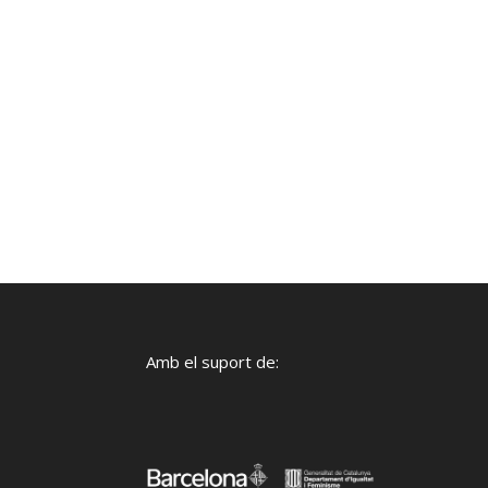
Amb el suport de: