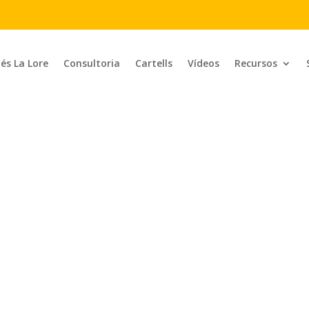
 és La Lore
Consultoria
Cartells
Vídeos
Recursos