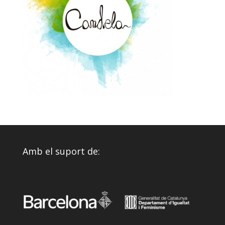
Amb el suport de: