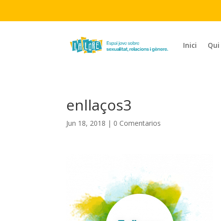
Inici
Qui
enllaços3
Jun 18, 2018
|
0 Comentarios