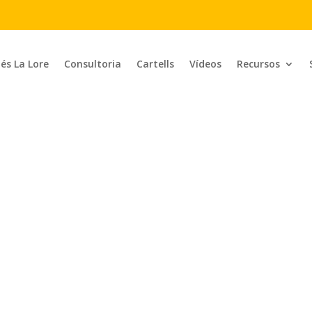
 és La Lore
Consultoria
Cartells
Vídeos
Recursos