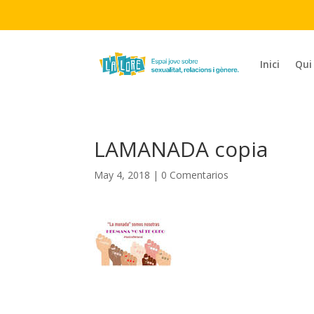
Inici
Qui
LAMANADA copia
May 4, 2018
|
0 Comentarios