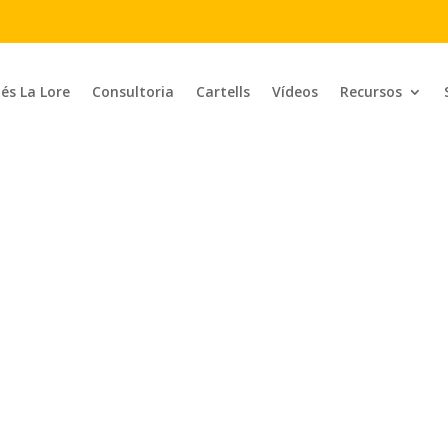
 és La Lore
Consultoria
Cartells
Vídeos
Recursos