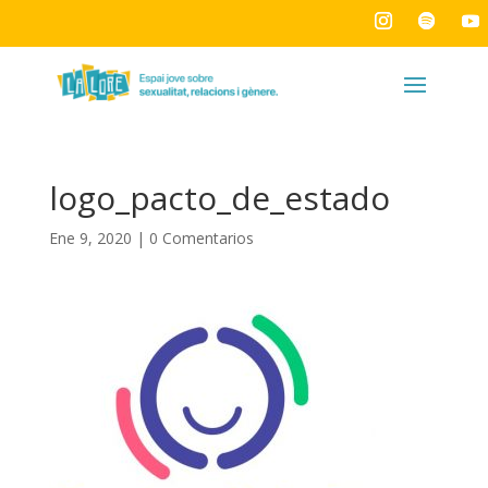
logo_pacto_de_estado
Ene 9, 2020
|
0 Comentarios