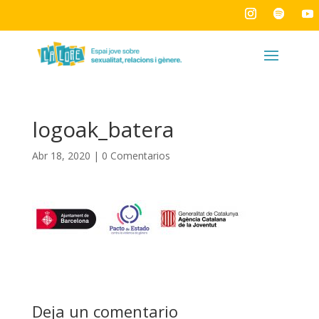
logoak_batera
Abr 18, 2020
|
0 Comentarios
Deja un comentario