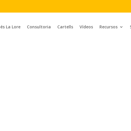
 és La Lore
Consultoria
Cartells
Vídeos
Recursos