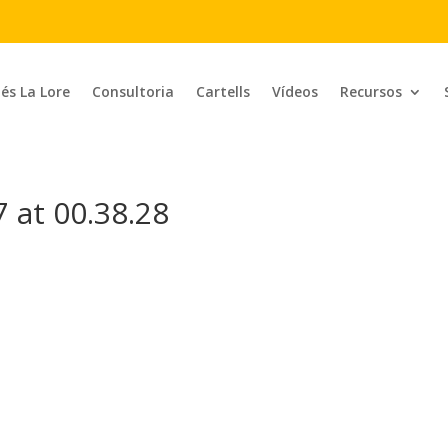
 és La Lore
Consultoria
Cartells
Vídeos
Recursos
 at 00.38.28