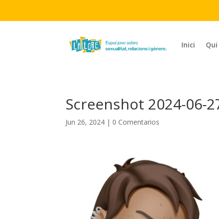
Inici
Qui
Screenshot 2024-06-27
Jun 26, 2024
|
0 Comentarios