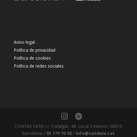
Aviso legal
Política de privacidad
Política de cookies
Política de redes sociales
CONTACTA’NS c/ Trafalgar, 48. Local 2 interior, 08010
Barcelona /
93 179 70 92
/
info@candela.cat