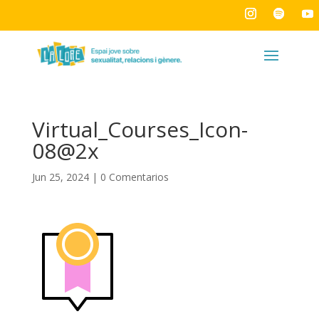
Virtual_Courses_Icon-
08@2x
Jun 25, 2024
|
0 Comentarios