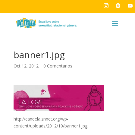
banner1.jpg
Oct 12, 2012
|
0 Comentarios
http://candela.znnet.org/wp-
content/uploads/2012/10/banner1.jpg