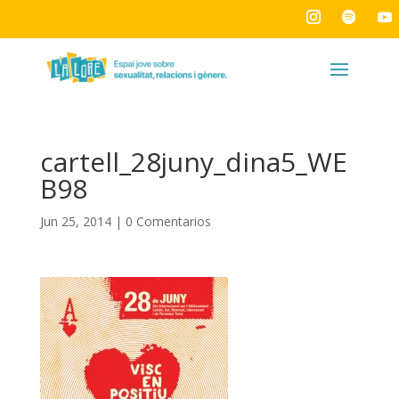
cartell_28juny_dina5_WE
B98
Jun 25, 2014
|
0 Comentarios