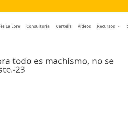
 és La Lore
Consultoria
Cartells
Vídeos
Recursos
ora todo es machismo, no se
ste.-23