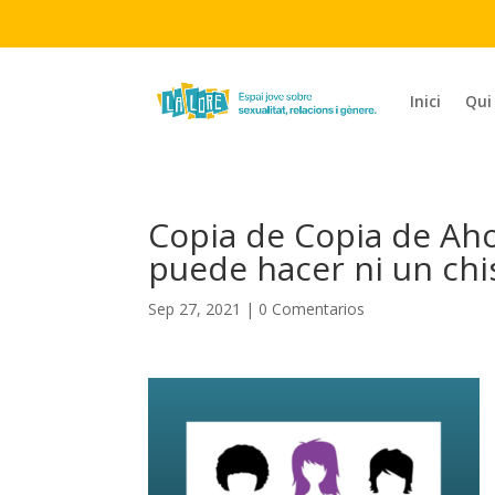
Inici
Qui
Copia de Copia de Ah
puede hacer ni un chi
Sep 27, 2021
|
0 Comentarios