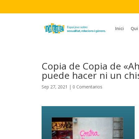
Inici
Qui
Copia de Copia de «A
puede hacer ni un chi
Sep 27, 2021
|
0 Comentarios