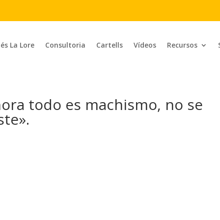
 és La Lore
Consultoria
Cartells
Vídeos
Recursos
hora todo es machismo, no se
ste».