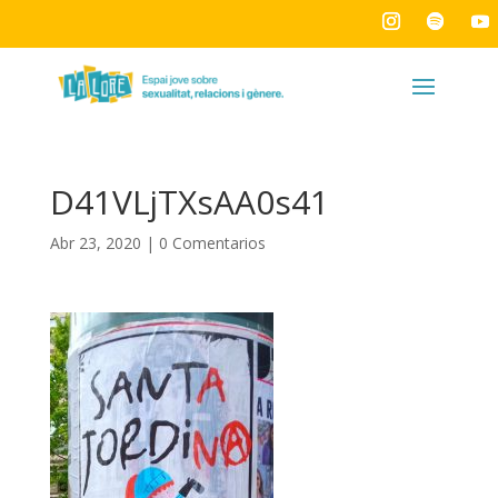
D41VLjTXsAA0s41
Abr 23, 2020
|
0 Comentarios