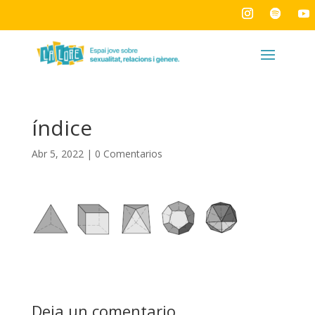
índice
Abr 5, 2022
|
0 Comentarios
Deja un comentario