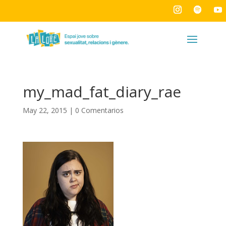
my_mad_fat_diary_rae
May 22, 2015
|
0 Comentarios