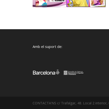
Amb el suport de:
CONTACTA’NS c/ Trafalgar, 48. Local 2 interior