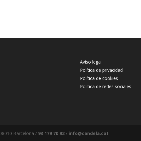
Aviso legal
Política de privacidad
Política de cookies
Política de redes sociales
, 08010 Barcelona /
93 179 70 92
/
info@candela.cat