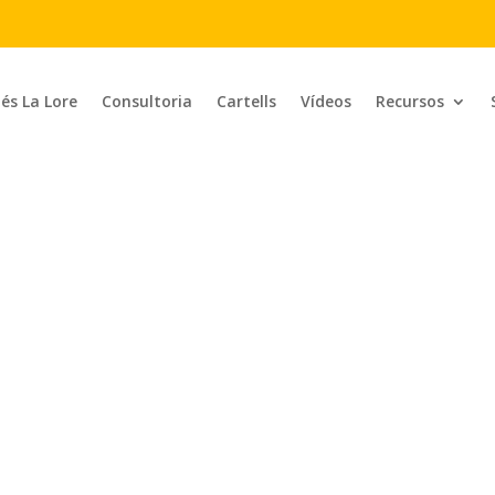
 és La Lore
Consultoria
Cartells
Vídeos
Recursos