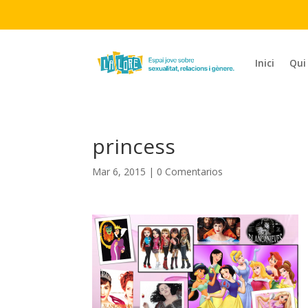
Inici
Qui
princess
Mar 6, 2015
|
0 Comentarios