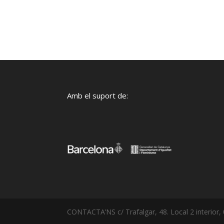
Amb el suport de:
CONTACTA’NS c/ Trafalgar, 48. Local 2 interior