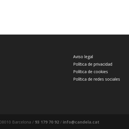
Aviso legal
Política de privacidad
Política de cookies
Política de redes sociales
, 08010 Barcelona /
93 179 70 92
/
info@candela.cat