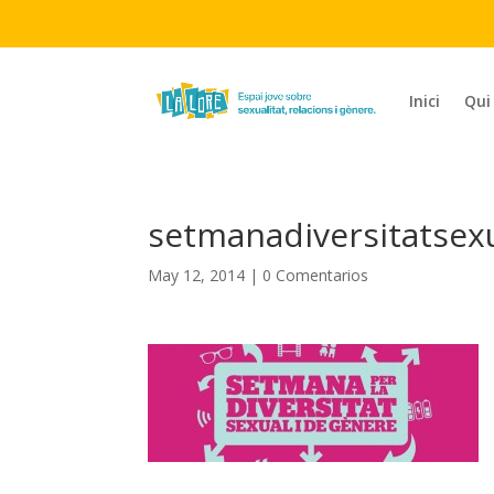
Inici
Qui
setmanadiversitatse
May 12, 2014
|
0 Comentarios