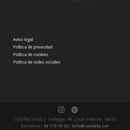
Aviso legal
Política de privacidad
Política de cookies
Política de redes sociales
CONTACTA’NS c/ Trafalgar, 48. Local 2 interior, 08010
Barcelona /
93 179 70 92
/
info@candela.cat